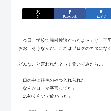
X
Facebook
はてブ
「今日、学校で歯科検診だったよ〜」と、三
おお、そうなんだ。これはブログのネタにな
どんなこと言われた？って聞いてみたら…
「口の中に銀色のやつ入れられた」
「なんかローマ字言ってた」
「15秒くらいで終わった」