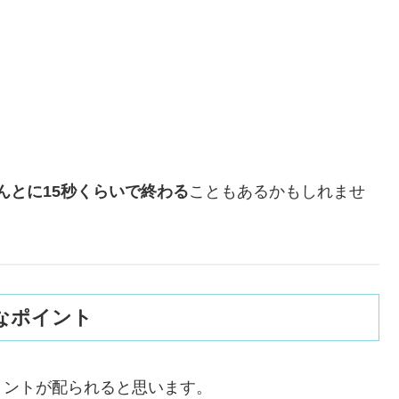
んとに15秒くらいで終わる
こともあるかもしれませ
なポイント
リントが配られると思います。