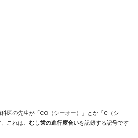
科医の先生が「CO（シーオー）」とか「C（シ
す。これは、
むし歯の進行度合い
を記録する記号です