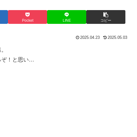
Pocket
LINE
コピー
2025.04.23
2025.05.03
男。
るぞ！と思い…