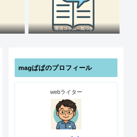
育児コラム・気づき
magぱぱのプロフィール
webライター