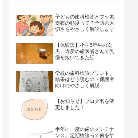
子どもの歯科検診とフッ素
塗布の頻度って？予防の大
切さをやさしく解説します
【体験談】小学6年生の次
男、近所の歯医者さんで乳
歯を抜いてきた話
学校の歯科検診プリント、
結果はどう読むの？保護者
向けにやさしく解説！
【お知らせ】ブログ名を変
更しました！
半年に一度の歯のメンテナ
ンス。定期検診って何をす