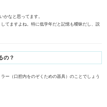
ないかなと思ってます。
としてますよね。特に低学年だと記憶も曖昧だし、説
るの？
ミラー（口腔内をのぞくための器具）のことでしょう