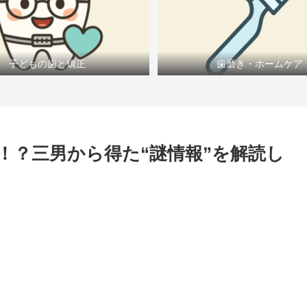
子どもの歯と矯正
歯磨き・ホームケア
！？三男から得た“謎情報”を解読し