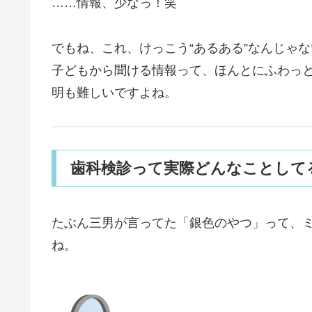
……情報、少なっ！笑
でもね、これ、けっこう“あるある”なんじゃ
子どもから聞ける情報って、ほんとにふわっ
明も難しいですよね。
歯科検診って実際どんなことして
たぶん三男が言ってた「銀色のやつ」って、
ね。