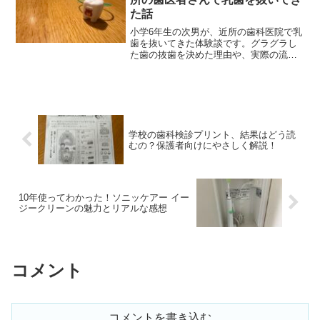
た話
小学6年生の次男が、近所の歯科医院で乳
歯を抜いてきた体験談です。グラグラし
た歯の抜歯を決めた理由や、実際の流
れ、抜歯後の様子を写真と一緒に紹介し
ます。子どもの抜歯に悩んでいる保護者
の方へ。
学校の歯科検診プリント、結果はどう読
むの？保護者向けにやさしく解説！
10年使ってわかった！ソニッケアー イー
ジークリーンの魅力とリアルな感想
コメント
コメントを書き込む