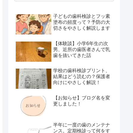
子どもの歯科検診とフッ素
塗布の頻度って？予防の大
切さをやさしく解説します
【体験談】小学6年生の次
男、近所の歯医者さんで乳
歯を抜いてきた話
学校の歯科検診プリント、
結果はどう読むの？保護者
向けにやさしく解説！
【お知らせ】ブログ名を変
更しました！
半年に一度の歯のメンテナ
ンス。定期検診って何をす