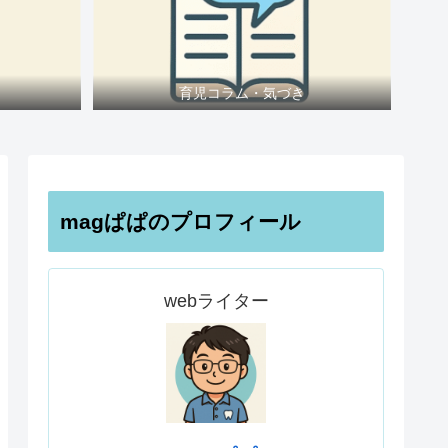
育児コラム・気づき
magぱぱのプロフィール
webライター