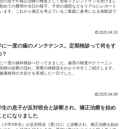
生の息子が矯正治療の検査として型取りとレントゲンを受けまし
初めての費用や当日の様子、子供の感想などをリアルにレポート
います。これから矯正を考えているご家庭に参考になる体験談で
2025.04.10
年に一度の歯のメンテナンス。定期検診って何をす
の？
に一度の歯科検診へ行ってきました。歯茎の検査やクリーニン
医師の診察の流れ、実際の体験談をわかりやすくご紹介します。
健康維持の大切さを実感した一日でした。
2025.04.09
学生の息子が反対咬合と診断され、矯正治療を始め
ことになりました
（小学3年生）が反対咬合（受け口）と診断され、矯正治療を始め