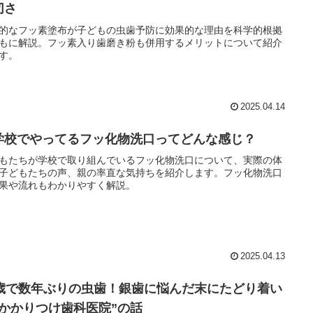
切さ
的なフッ素塗布が子どもの虫歯予防に効果的な理由を科学的根拠
もに解説。フッ素入り歯磨き粉も併用するメリットについて紹介
す。
2025.04.14
学校でやってるフッ化物洗口ってどんな感じ？
もたちが学校で取り組んでいるフッ化物洗口について、実際の体
子どもたちの声、親の率直な気持ちを紹介します。フッ化物洗口
果や流れもわかりやすく解説。
2025.04.13
8歳で数年ぶりの虫歯！銀歯に悩んだ末にたどり着い
“かかりつけ歯科医院”の話