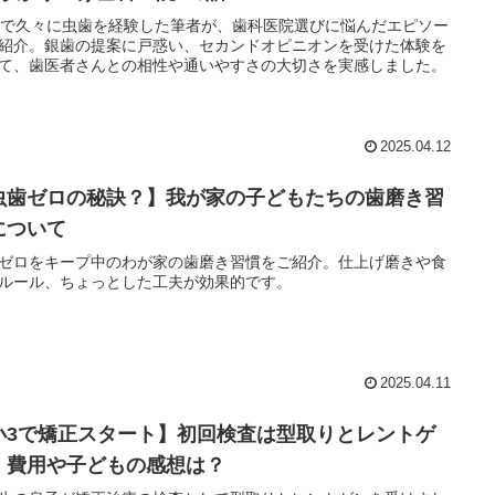
歳で久々に虫歯を経験した筆者が、歯科医院選びに悩んだエピソー
紹介。銀歯の提案に戸惑い、セカンドオピニオンを受けた体験を
て、歯医者さんとの相性や通いやすさの大切さを実感しました。
2025.04.12
虫歯ゼロの秘訣？】我が家の子どもたちの歯磨き習
について
ゼロをキープ中のわが家の歯磨き習慣をご紹介。仕上げ磨きや食
ルール、ちょっとした工夫が効果的です。
2025.04.11
小3で矯正スタート】初回検査は型取りとレントゲ
！費用や子どもの感想は？