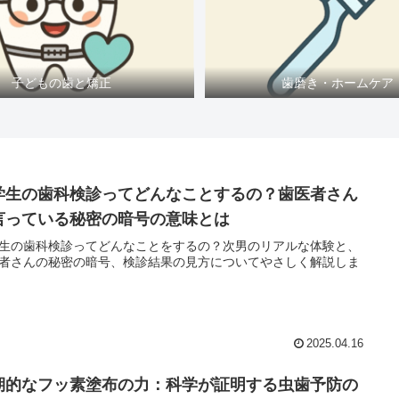
子どもの歯と矯正
歯磨き・ホームケア
学生の歯科検診ってどんなことするの？歯医者さん
言っている秘密の暗号の意味とは
生の歯科検診ってどんなことをするの？次男のリアルな体験と、
者さんの秘密の暗号、検診結果の見方についてやさしく解説しま
2025.04.16
期的なフッ素塗布の力：科学が証明する虫歯予防の